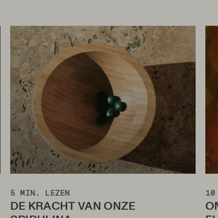
5 MIN. LEZEN
10
DE KRACHT VAN ONZE
O