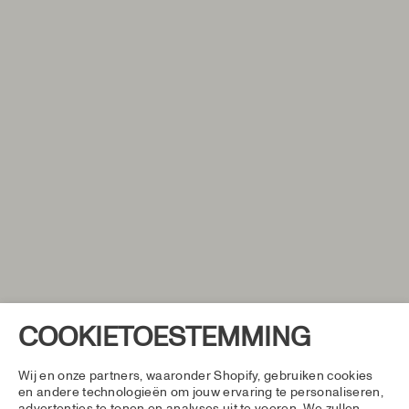
COOKIETOESTEMMING
Wij en onze partners, waaronder Shopify, gebruiken cookies
en andere technologieën om jouw ervaring te personaliseren,