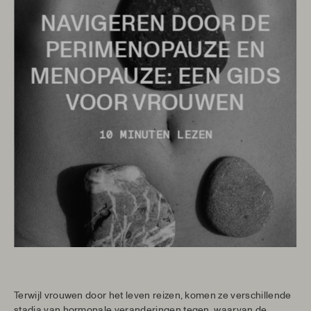
NAVIGEREN DOOR DE
PERIMENOPAUZE EN
MENOPAUZE: EEN GIDS
VOOR VROUWEN
10 MINUTEN LEZEN
Terwijl vrouwen door het leven reizen, komen ze verschillende
stadia van hormonale veranderingen tegen, waarvan de